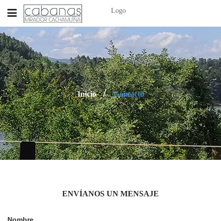
Logo
Inicio
Contacto
ENVÍANOS UN MENSAJE
Nombre