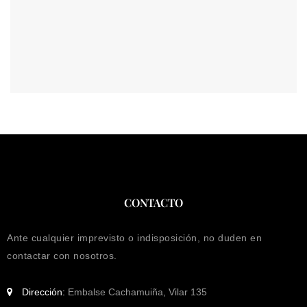
CONTACTO
Ante cualquier imprevisto o indisposición, no duden en
contactar con nosotros.
Dirección:
Embalse Cachamuiña, Vilar 135