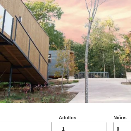
Adultos
Niños