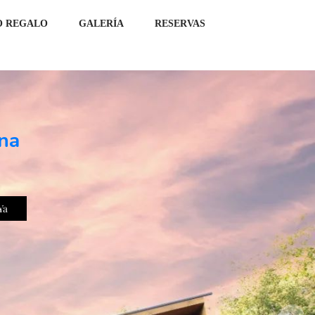
O REGALO
GALERÍA
RESERVAS
na
Ya