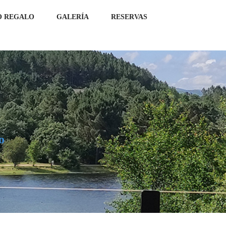
O REGALO
GALERÍA
RESERVAS
o