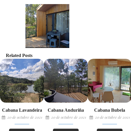
Related Posts
Cabana Lavandeira
Cabana Anduriña
Cabana Bubela
20 de octubre de 2021
20 de octubre de 2021
20 de octubre de 2021