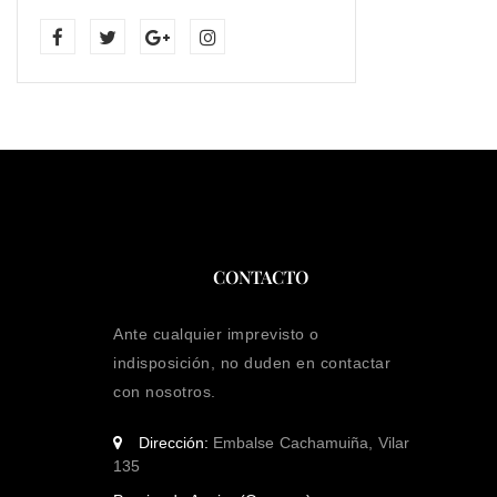
CONTACTO
Ante cualquier imprevisto o
indisposición, no duden en contactar
con nosotros.
Dirección:
Embalse Cachamuiña, Vilar
135